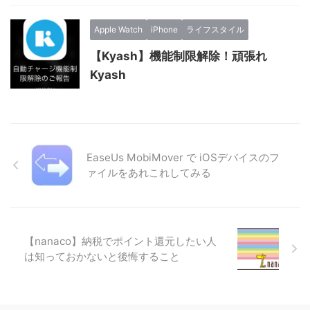
Apple Watch
iPhone
ライフスタイル
【Kyash】機能制限解除！頑張れ
Kyash
EaseUs MobiMover で iOSデバイスのフ
ァイルを
あれこれ
してみる
【nanaco】納税でポイント還元したい人
は知っておかないと後悔すること