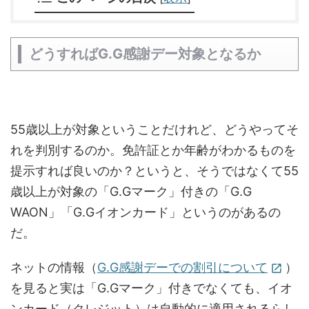
どうすればG.G感謝デー対象となるか
55歳以上が対象ということだけれど、どうやってそ
れを判別するのか。免許証とか年齢がわかるものを
提示すれば良いのか？というと、そうではなくて55
歳以上が対象の「G.Gマーク」付きの「G.G
WAON」「G.Gイオンカード」というのがあるの
だ。
ネットの情報（
G.G感謝デーでの割引について
）
open_in_new
を見ると実は「G.Gマーク」付きでなくても、イオ
ンカード（クレジット）は自動的に適用されるらし