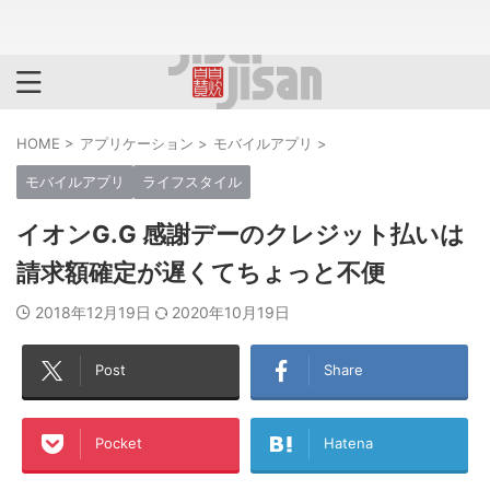
HOME
>
アプリケーション
>
モバイルアプリ
>
モバイルアプリ
ライフスタイル
イオンG.G 感謝デーのクレジット払いは
請求額確定が遅くてちょっと不便
2018年12月19日
2020年10月19日
Post
Share
Pocket
Hatena