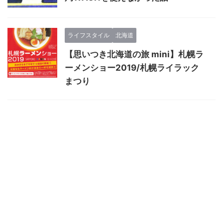
ライフスタイル
北海道
【思いつき北海道の旅 mini】札幌ラ
ーメン
ショー
2019/札幌
ライラック
まつり