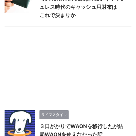
ュレス時代の
キャッシュ
用財布は
これで決まりか
ライフスタイル
３日がかりでWAONを移行したが結
局WAONを
使えなかった話