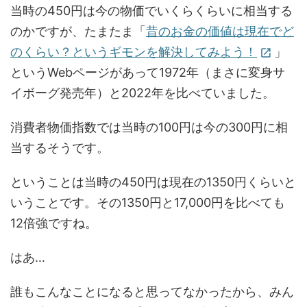
当時の450円は今の物価でいくらくらいに相当する
のかですが、たまたま「
昔のお金の価値は現在でど
のくらい？というギモンを解決してみよう！
」
open_in_new
というWebページがあって1972年（まさに変身サ
イボーグ発売年）と2022年を比べていました。
消費者物価指数では当時の100円は今の300円に相
当するそうです。
ということは当時の450円は現在の1350円くらいと
いうことです。その1350円と17,000円を比べても
12倍強ですね。
はあ…
誰もこんなことになると思ってなかったから、みん