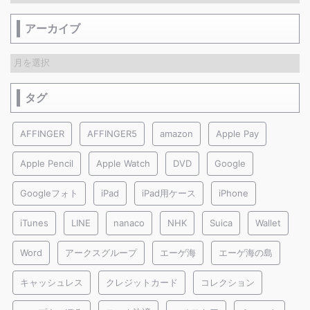
アーカイブ
タグ
AFFINGER
AFFINGER5
amazon
Apple Pay
Apple Pencil
Apple Watch
DVD
Google
Googleフォト
iPad
iPad用ケース
iPhone
iTunes
LINE
nanaco
NHK
Suica
Wallet
Word
アークスグループ
エーゲ海
エーゲ海の島
キャッシュレス
クレジットカード
コレクション