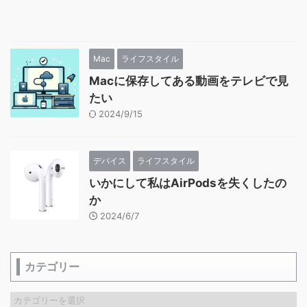
Mac
ライフスタイル
Macに保存してある動画をテレビで見
たい
2024/9/15
デバイス
ライフスタイル
いかにして私はAirPodsを失くしたの
か
2024/6/7
カテゴリー