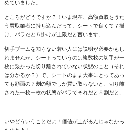
めていました。
ところがどうですか？！いま現在、高額買取をうた
う買取業者に持ち込んだって、シートで良くて７掛
け、バラだと５掛けが上限だと言います。
切手ブームを知らない若い人には説明が必要かもし
れませんが、シートっていうのは複数枚の切手が一
枚に繋がった切り離されていない状態のこと（それ
は分かるか？）で、シートのまま大事にとってあっ
ても額面の７割の額でしか買い取らないと。切り離
された一枚一枚の状態がバラでそれだと５割だと。
いやどういうことだよ！価値が上がるんじゃなかっ