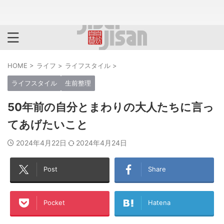
HOME
>
ライフ
>
ライフスタイル
>
ライフスタイル
生前整理
50年前の自分とまわりの大人たちに言っ
てあげたいこと
2024年4月22日
2024年4月24日
Post
Share
Pocket
Hatena