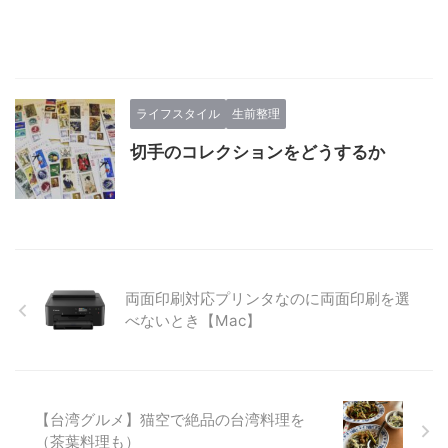
ライフスタイル
生前整理
切手のコレクションをどうするか
両面印刷対応プリンタなのに両面印刷を選
べないとき【Mac】
【台湾グルメ】猫空で絶品の台湾料理を
（茶葉料理も）