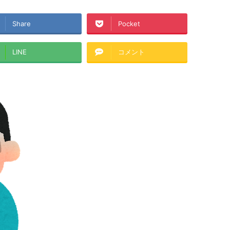
Share
Pocket
LINE
コメント