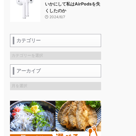
いかにして私はAirPodsを失
くしたのか
2024/6/7
カテゴリー
アーカイブ