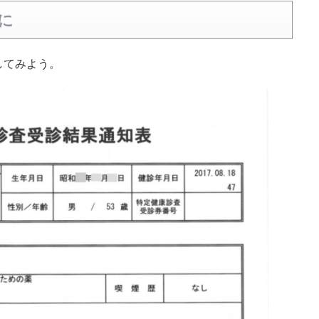
に
してみよう。