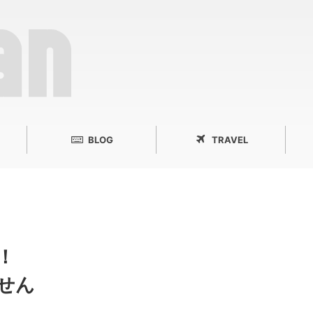
BLOG
TRAVEL
！
せん