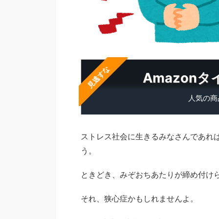
見逃すな
Amazon
人気の商
ストレス社会に生きるみなさんであれ
う。
ときどき、みぞおちあたりが締め付け
それ、狭心症かもしれませんよ。