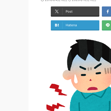
Post
Hatena