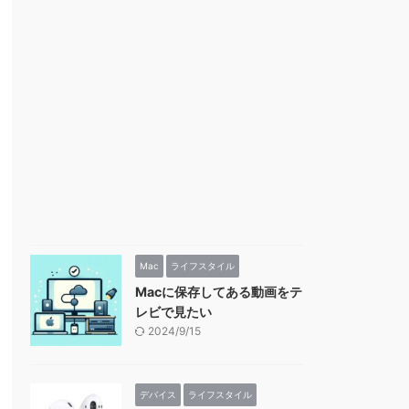
Mac
ライフスタイル
Macに保存してある動画をテ
レビで見たい
2024/9/15
デバイス
ライフスタイル