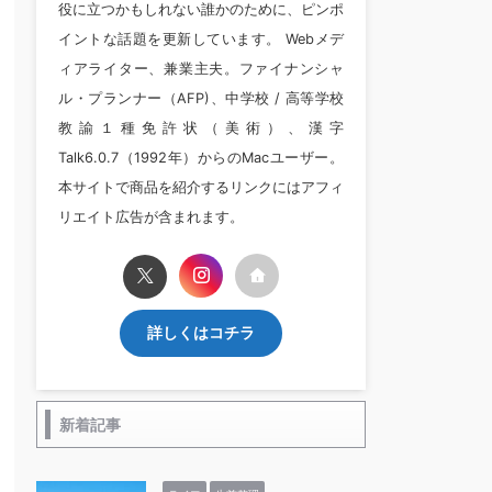
役に立つかもしれない誰かのために、ピンポ
イントな話題を更新しています。 Webメデ
ィアライター、兼業主夫。ファイナンシャ
ル・プランナー（AFP)、中学校 / 高等学校
教諭１種免許状（美術）、漢字
Talk6.0.7（1992年）からのMacユーザー。
本サイトで商品を紹介するリンクにはアフィ
リエイト広告が含まれます。
詳しくはコチラ
新着記事