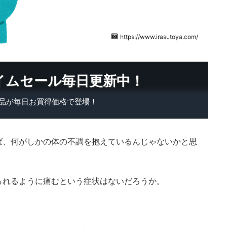
https://www.irasutoya.com/
タイムセール
毎日更新中！
品が毎日お買得価格で登場！
ば、何がしかの体の不調を抱えているんじゃないかと思
られるように痛むという症状はないだろうか。