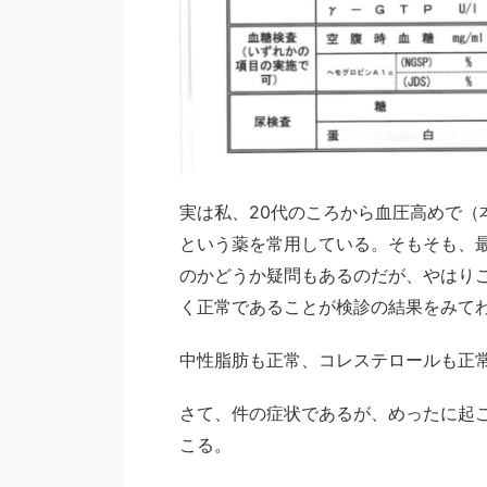
実は私、20代のころから血圧高めで
という薬を常用している。そもそも、
のかどうか疑問もあるのだが、やはり
く正常であることが検診の結果をみて
中性脂肪も正常、コレステロールも正
さて、件の症状であるが、めったに起
こる。