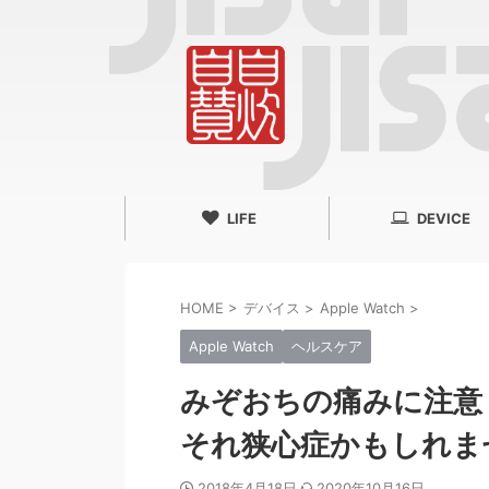
LIFE
DEVICE
HOME
>
デバイス
>
Apple Watch
>
Apple Watch
ヘルスケア
みぞおちの痛みに注意
それ狭心症かもしれま
2018年4月18日
2020年10月16日