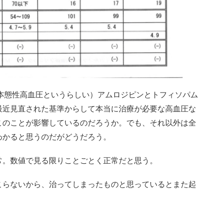
（本態性高血圧というらしい）アムロジピンとトフィソパム
最近見直された基準からして本当に治療が必要な高血圧な
このことが影響しているのだろうか。でも、それ以外は全
わかると思うのだがどうだろう。
常。数値で見る限りことごとく正常だと思う。
こらないから、治ってしまったものと思っているとまた起