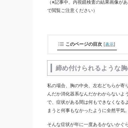
（※記事中、内視鏡検査の結果画像が
で閲覧ご注意ください）
このページの目次
[
表示
]
締め付けられるような胸
私の場合、胸の中央、左右どちらか寄
んだか消化器系なんだかわからないよ
で、症状がある間は何もできなくなる
まうと何事もなかったように全然平気
そんな症状が年に一度あるかないかぐ