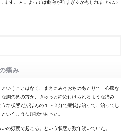
あります。人によっては刺激が強すぎるかもしれませんの
の痛み
りということはなく、まさにみぞおちのあたりで、心臓な
うな胸の奥の方が、ぎゅっと締め付けられるような痛み
ような状態だがほんの１〜２分で症状は治って、治ってし
。というような症状があった。
らいの頻度で起こる。という状態が数年続いていた。