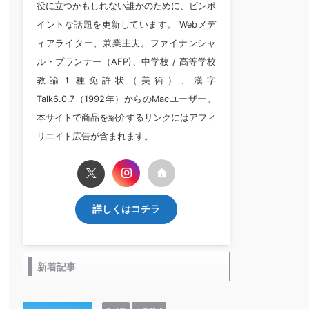
役に立つかもしれない誰かのために、ピンポ
イントな話題を更新しています。 Webメデ
ィアライター、兼業主夫。ファイナンシャ
ル・プランナー（AFP)、中学校 / 高等学校
教諭１種免許状（美術）、漢字
Talk6.0.7（1992年）からのMacユーザー。
本サイトで商品を紹介するリンクにはアフィ
リエイト広告が含まれます。
詳しくはコチラ
新着記事