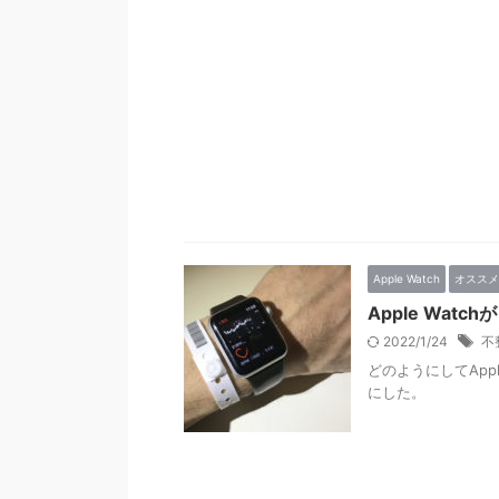
Apple Watch
オススメ
Apple Wa
2022/1/24
不
どのようにしてApp
にした。