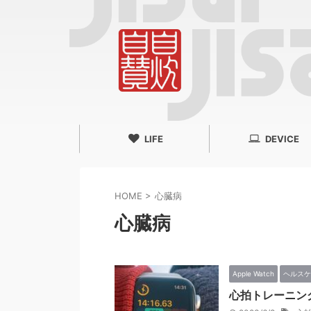
LIFE
DEVICE
HOME
>
心臓病
心臓病
Apple Watch
ヘルスケ
心拍トレーニングを