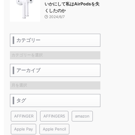
いかにして私はAirPodsを失
くしたのか
2024/6/7
カテゴリー
アーカイブ
タグ
AFFINGER
AFFINGER5
amazon
Apple Pay
Apple Pencil