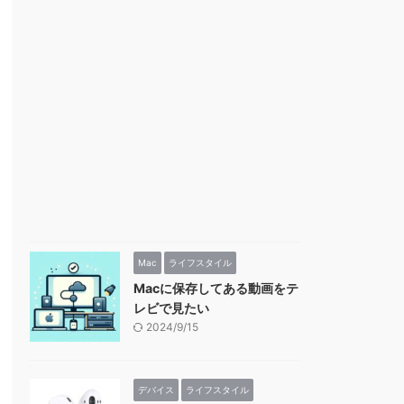
Mac
ライフスタイル
Macに保存してある動画をテ
レビで見たい
2024/9/15
デバイス
ライフスタイル