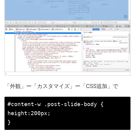
「外観」ー「カスタマイズ」ー「CSS追加」で
#content-w .post-slide-body {

height:200px;
