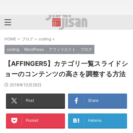
HOME
>
ブログ
>
coding
>
coding
WordPress
アフィリエイト
ブログ
【AFFINGER5】カテゴリ一覧スライドシ
ョーの
コンテンツ
の高さを調整する方法
2018年10月29日
Post
Share
Pocket
Hatena