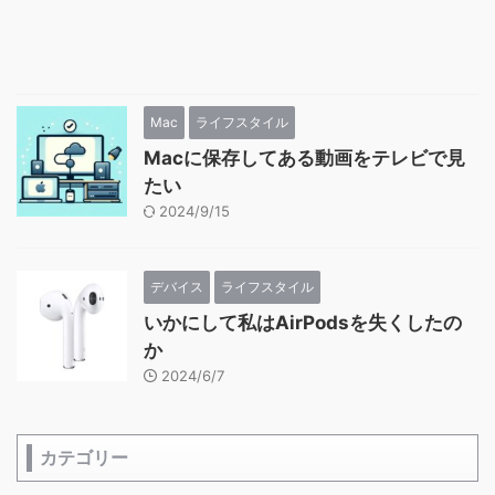
Mac
ライフスタイル
Macに保存してある動画をテレビで見
たい
2024/9/15
デバイス
ライフスタイル
いかにして私はAirPodsを失くしたの
か
2024/6/7
カテゴリー