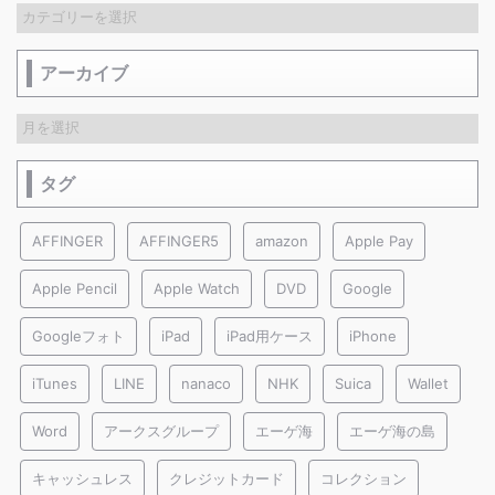
アーカイブ
タグ
AFFINGER
AFFINGER5
amazon
Apple Pay
Apple Pencil
Apple Watch
DVD
Google
Googleフォト
iPad
iPad用ケース
iPhone
iTunes
LINE
nanaco
NHK
Suica
Wallet
Word
アークスグループ
エーゲ海
エーゲ海の島
キャッシュレス
クレジットカード
コレクション