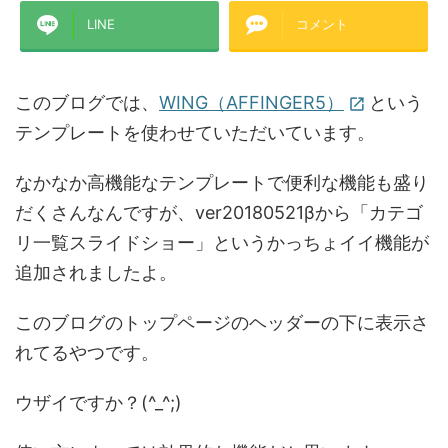
LINE
コメント
このブログでは、
WING（AFFINGER5）
という
open_in_new
テンプレートを使わせていただいています。
なかなか高機能なテンプレートで便利な機能も盛り
だくさんなんですが、ver20180521βから「カテゴ
リ一覧スライドショー」というかっちょイイ機能が
追加されましたよ。
このブログのトップページのヘッダーの下に表示さ
れてるやつです。
ウザイですか？(^_^;)