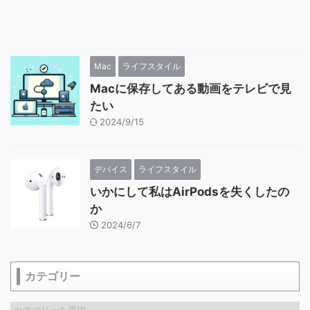
Mac
ライフスタイル
Macに保存してある動画をテレビで見
たい
2024/9/15
デバイス
ライフスタイル
いかにして私はAirPodsを失くしたの
か
2024/6/7
カテゴリー