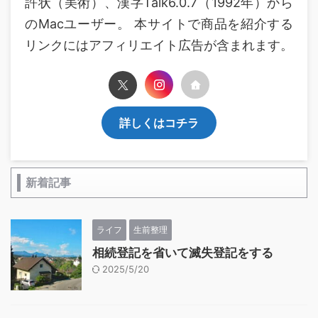
許状（美術）、漢字Talk6.0.7（1992年）から
のMacユーザー。 本サイトで商品を紹介する
リンクにはアフィリエイト広告が含まれます。
詳しくはコチラ
新着記事
ライフ
生前整理
相続登記を省いて滅失登記をする
2025/5/20