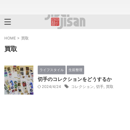
HOME
>
買取
買取
ライフスタイル
生前整理
切手のコレクションをどうするか
2024/4/24
コレクション
,
切手
,
買取