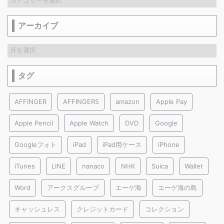
アーカイブ
タグ
AFFINGER
AFFINGER5
amazon
Apple Pay
Apple Pencil
Apple Watch
DVD
Google
Googleフォト
iPad
iPad用ケース
iPhone
iTunes
LINE
nanaco
NHK
Suica
Wallet
Word
アークスグループ
エーゲ海
エーゲ海の島
キャッシュレス
クレジットカード
コレクション